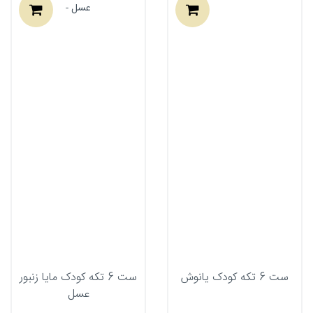
ست 6 تکه کودک یانوش
ست 6 تکه کودک مایا زنبور
عسل