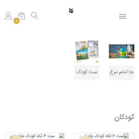
Toggle navigation
0
جا تخم مرغ
ست کودک
کودکان