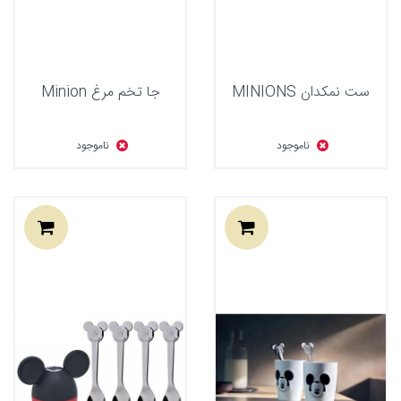
ست نمکدان MINIONS
جا تخم مرغ Minion
ناموجود
ناموجود