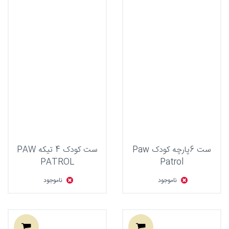
ست 6پارچه کودک Paw
ست کودک 4 تیکه PAW
PATROL
Patrol
ناموجود
ناموجود