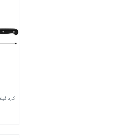
کارد فیله بری Plus