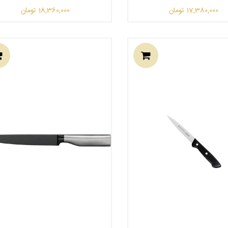
17,380,000
تومان
18,360,000
تومان