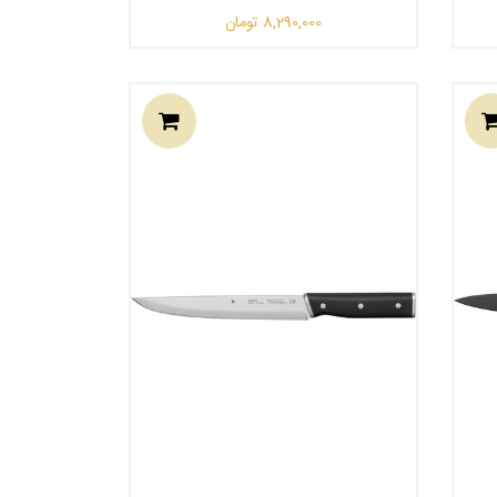
8,290,000
تومان