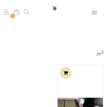
Toggle navigation
0
انبر