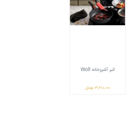
انبر آشپزخانه Woll
3,610,000
تومان