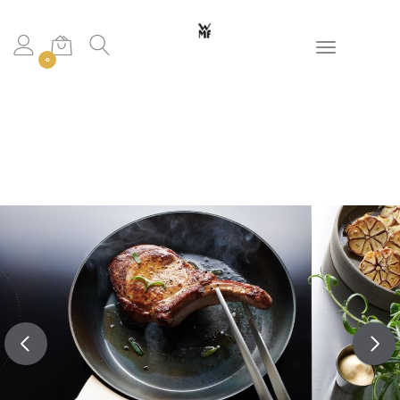
Toggle navigation
0