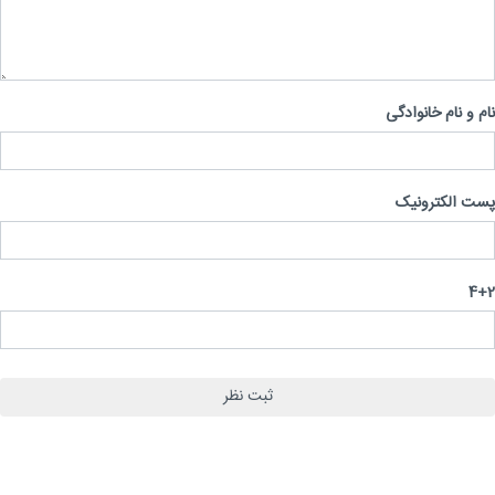
 و نام خانوادگی
 الکترونیک
4