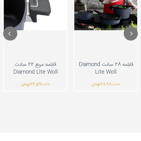
قابلمه 28 سانت Diamond
قابلمه مربع 22 سانت
Diamond Lite Woll
Lite Woll
28,980,000
تومان
26,590,000
تومان