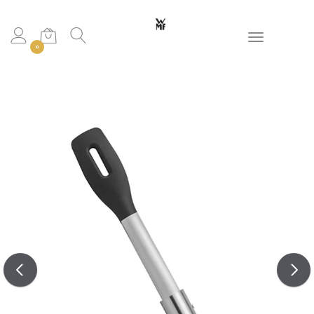
Toggle navigation
0