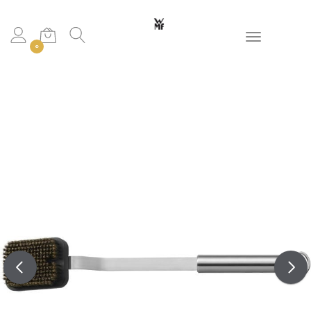
Toggle navigation
0