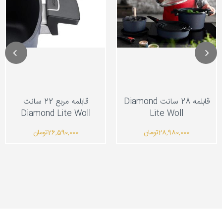
قابلمه 28 سانت Diamond
قابلمه مربع 22 سانت
Diamond Lite Woll
Lite Woll
28,980,000
تومان
26,590,000
تومان