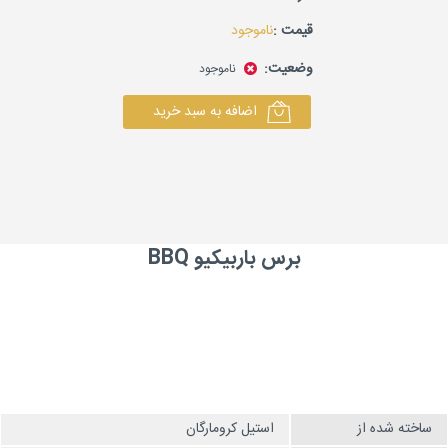
قیمت :
ناموجود
وضعیت:
ناموجود
اضافه به سبد خرید
برس باربیکیو BBQ
ساخته شده از
استیل کرومارگان