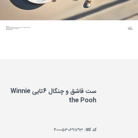
ست قاشق و چنگال 6تایی Winnie
the Pooh
کد کالا:
4000530691293