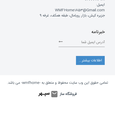
ایمیل:
WMFHome1853@Gmail.com
جزیره کیش، بازار رویامال، طبقه همکف، غرفه 9
خبرنامه
اطلاعات بیشتر...
تمامی حقوق این وب سایت محفوظ و متعلق به
-wmfhome-
می باشد.
فروشگاه ساز