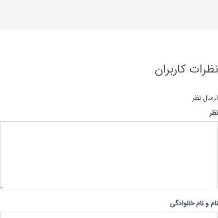
رات کاربران
ال نظر
 و نام خانوادگی