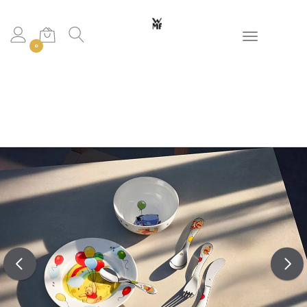
Toggle navigation
0