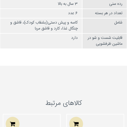
رده سنی
3 سال به بالا
تعداد در هر بسته
6 عدد
شامل
کاسه و پیش دستی(بشقاب کودک)، قاشق و
چنگال غذا، کارد و قاشق مربا
قابلیت شست و شو در
دارد
ماشین ظرفشویی
کالاهای مرتبط