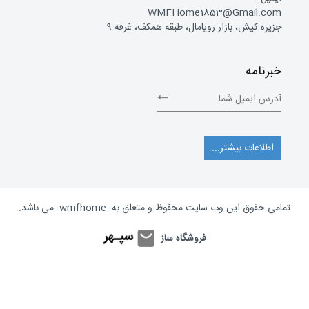
WMFHome1853@Gmail.com
جزیره کیش، بازار رویامال، طبقه همکف، غرفه 9
خبرنامه
اطلاعات بیشتر...
تمامی حقوق این وب سایت محفوظ و متعلق به
-wmfhome-
می باشد.
فروشگاه ساز