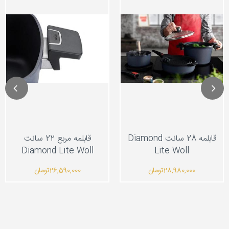
قابلمه 28 سانت Diamond
قابلمه مربع 22 سانت
Diamond Lite Woll
Lite Woll
28,980,000
تومان
26,590,000
تومان