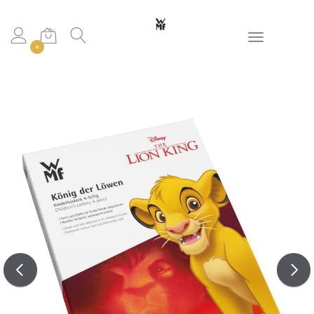
Toggle navigation
0