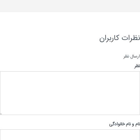
رات کاربران
ال نظر
 و نام خانوادگی