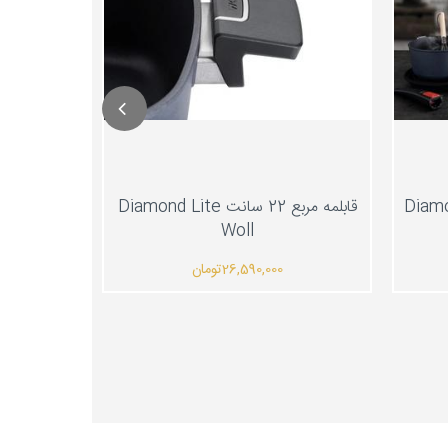
قابلمه مربع 22 سانت Diamond Lite
Woll
26,590,000
تومان