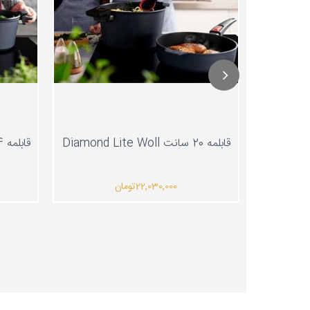
قابلمه 20 سانت Diamond Lite Woll
قابلمه 24 سانت Diamond Lite Woll
22,030,000
تومان