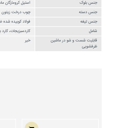
جنس بلوک
استیل کرومارگان ما
جنس دسته
چوب درخت زیتون ایت
جنس تیغه
فولاد کوبیده شده 
شامل
کاردسبزیجات، کارد ب
قابلیت شست و شو در ماشین
خیر
ظرفشویی