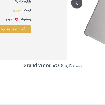
مارک:
WMF
قیمت :
ناموجود
وضعیت:
ناموجود
اضافه به سبد 
ست کارد 6 تکه Grand Wood