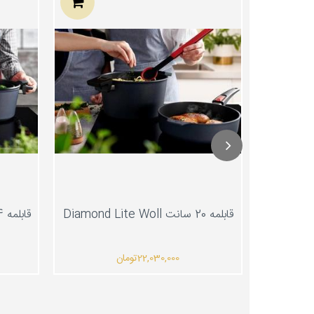
قابلمه 20 سانت Diamond Lite Woll
قابلمه 24 سانت Diamond Lite Woll
22,030,000
تومان