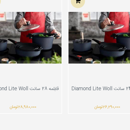
قابلمه 28 سانت Diamond Lite Woll
26,290,000
تومان
28,980,000
تومان