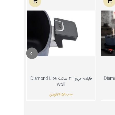
قابلمه مربع 22 سانت Diamond Lite
Woll
26,590,000
تومان