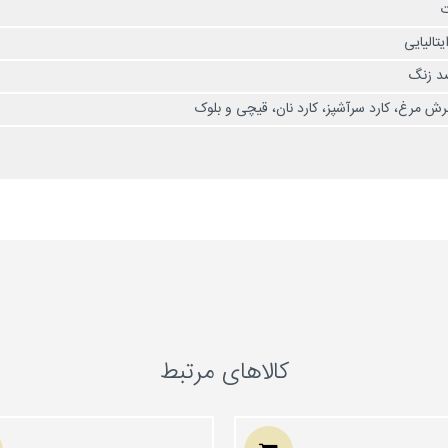
ت
الیایی
ضد زنگ
رش مرغ، کارد سرآشپز، کارد نان، قیچی و بلوک
کالاهای مرتبط