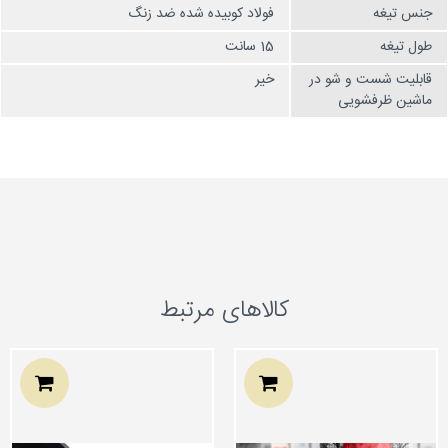
جنس تیغه
فولاد کوبیده شده ضد زنگ
طول تیغه
15 سانت
قابلیت شست و شو در
خیر
ماشین ظرفشویی
کالاهای مرتبط