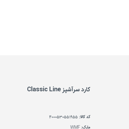
کارد سرآشپز Classic Line
کد کالا:
4000530551955
مارک:
WMF