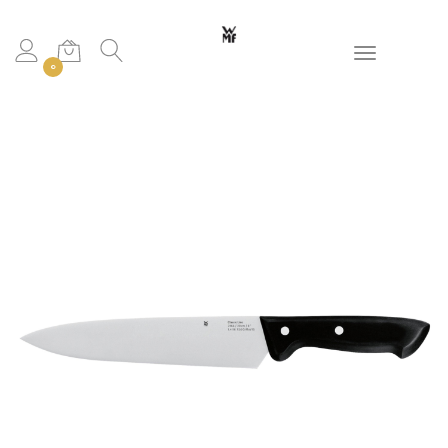
Toggle navigation
0