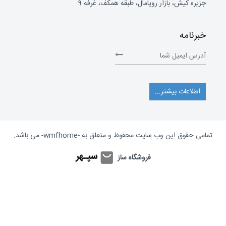
جزیره کیش، بازار رویامال، طبقه همکف، غرفه 9
خبرنامه
اطلاعات بیشتر...
تمامی حقوق این وب سایت محفوظ و متعلق به
-wmfhome-
می باشد.
فروشگاه ساز