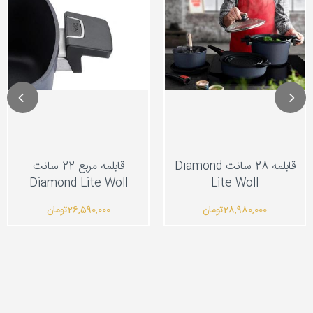
قابلمه 28 سانت Diamond
قابلمه مربع 22 سانت
Diamond Lite Woll
Lite Woll
28,980,000
تومان
26,590,000
تومان