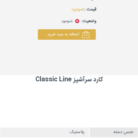
قیمت :
ناموجود
وضعیت:
ناموجود
اضافه به سبد خرید
کارد سرآشپز Classic Line
جنس دسته
پلاستیک