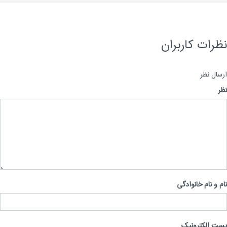
رات کاربران
ال نظر
 و نام خانوادگی
 الکترونیک