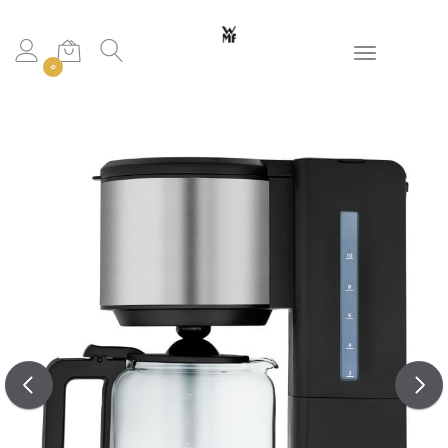
Toggle navigation
0