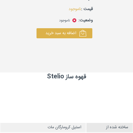
قیمت :
ناموجود
وضعیت:
ناموجود
اضافه به سبد خرید
قهوه ساز Stelio
ساخته شده از
استیل کرومارگان مات