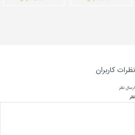
رات کاربران
ال نظر