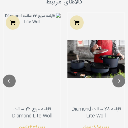
کالاهای مرتبط
قابلمه 28 سانت Diamond
قابلمه مربع 22 سانت
Diamond Lite Woll
Lite Woll
28,980,000
تومان
26,590,000
تومان