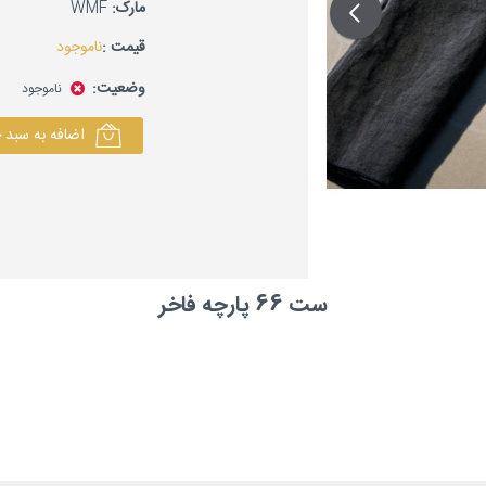
مارک:
WMF
قیمت :
ناموجود
وضعیت:
ناموجود
اضافه به سبد 
ست 66 پارچه فاخر