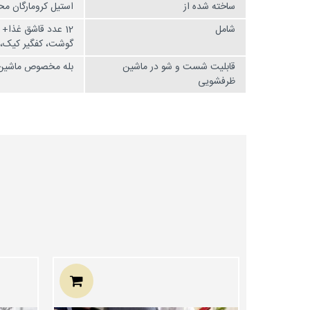
ساخته شده از
استیل کرومارگان محافظت
شامل
گوشت، کفگیر کیک، 
قابلیت شست و شو در ماشین
بله مخصوص ماشین
ظرفشویی