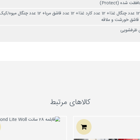
 شده (Protect)
12 عدد قاشق غذا+ 12 عدد چنگال غذا+ 12 عدد
قاشق خورشت و ملاقه
 ظرفشویی
کالاهای مرتبط