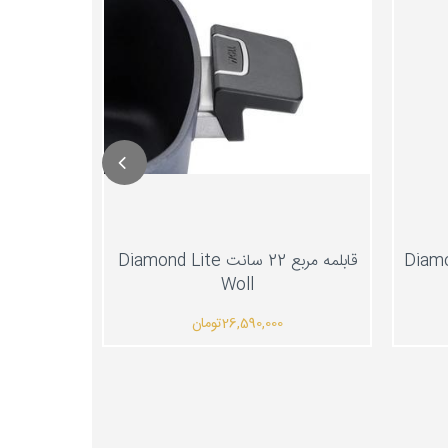
قابلمه مربع 22 سانت Diamond Lite
Woll
28,
تومان
26,590,000
تومان