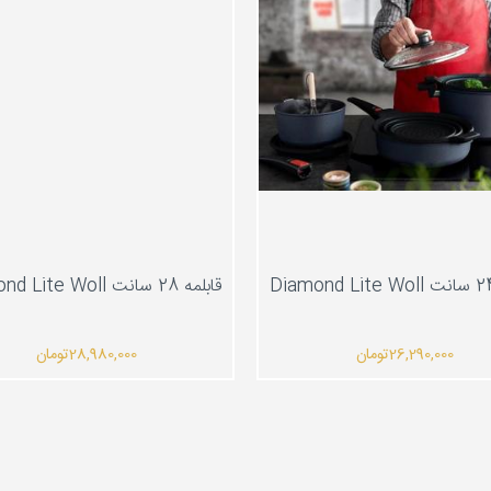
قابلمه 24 سانت Diamond Lite Woll
قابلمه 28 سانت Diamond Lite Woll
26,290,000
تومان
980,000