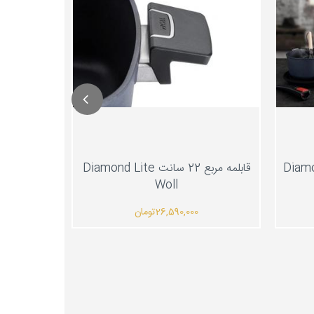
قابلمه مربع 22 سانت Diamond Lite
Woll
26,590,000
تومان