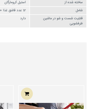
ساخته شده از
استیل کرومارگان
شامل
12 عدد قاشق غذا + 12 عدد چنگال غذا + 12 عدد کارد غذا + 12 عدد قاشق مربا + 12 چنگال کیک/میوه
قابلیت شست و شو در ماشین
دارد
ظرفشویی