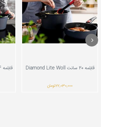
قابلمه 20 سانت Diamond Lite Woll
قابلمه 24 سانت Diamond Lite Woll
22,030,000
تومان