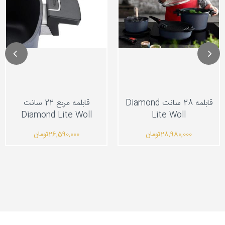
قابلمه 28 سانت Diamond
قابلمه مربع 22 سانت
Diamond Lite Woll
Lite Woll
28,980,000
تومان
26,590,000
تومان