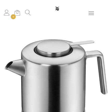
Toggle navigation
0