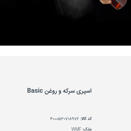
اسپری سرکه و روغن Basic
کد کالا:
4000530718976
مارک:
WMF