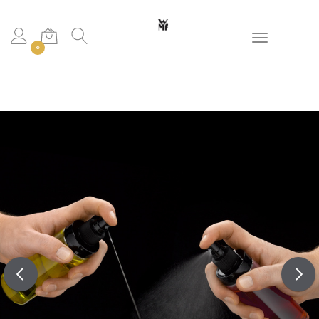
Toggle navigation
0