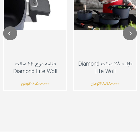
قابلمه 28 سانت Diamond
قابلمه مربع 22 سانت
Diamond Lite Woll
Lite Woll
28,980,000
تومان
26,590,000
تومان