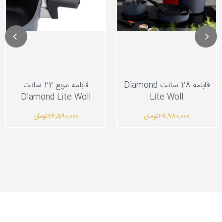
قابلمه 28 سانت Diamond
قابلمه مربع 22 سانت
Diamond Lite Woll
Lite Woll
28,980,000
تومان
26,590,000
تومان