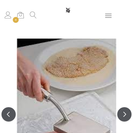
Toggle navigation
0