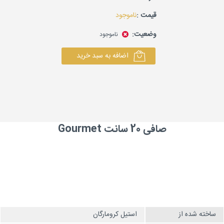
قیمت :
ناموجود
وضعیت:
ناموجود
اضافه به سبد خرید
صافی 20 سانت Gourmet
ساخته شده از
استیل کرومارگان