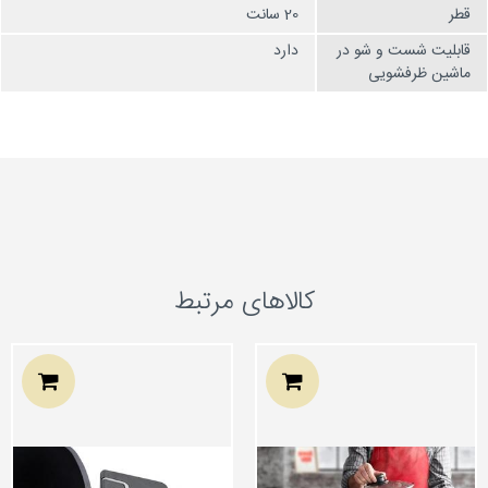
قطر
20 سانت
قابلیت شست و شو در
دارد
ماشین ظرفشویی
کالاهای مرتبط