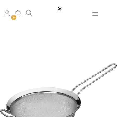
Toggle navigation
0