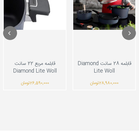
قابلمه 28 سانت Diamond
قابلمه مربع 22 سانت
Diamond Lite Woll
Lite Woll
28,980,000
تومان
26,590,000
تومان