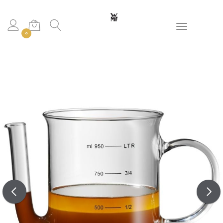
Toggle navigation
0