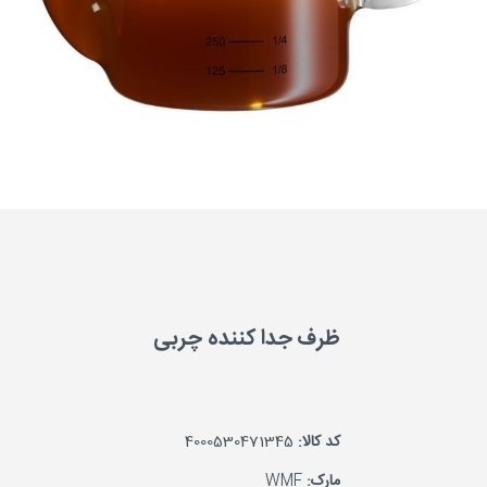
ظرف جدا کننده چربی
کد کالا:
4000530471345
مارک:
WMF