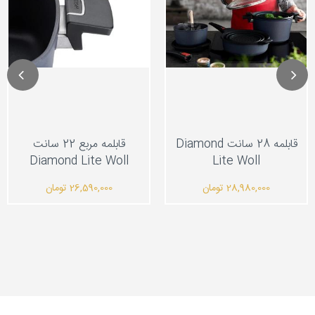
قابلمه 28 سانت Diamond
قابلمه مربع 22 سانت
Diamond Lite Woll
Lite Woll
28,980,000
تومان
26,590,000
تومان