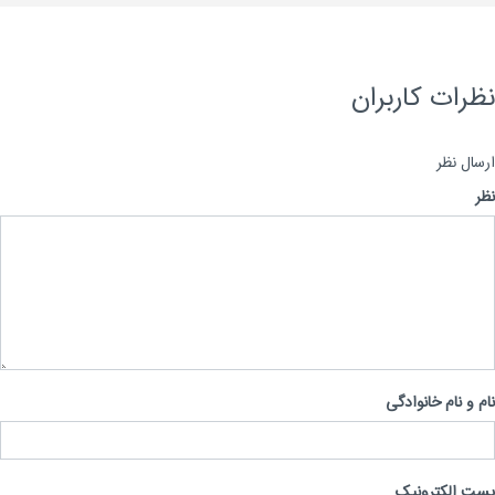
رات کاربران
ال نظر
 و نام خانوادگی
 الکترونیک