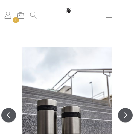
Toggle navigation
0