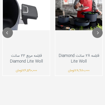
قابلمه 28 سانت Diamond
قابلمه مربع 22 سانت
Diamond Lite Woll
Lite Woll
28,980,000
تومان
26,590,000
تومان