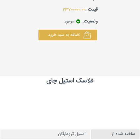
قیمت :
23700000.00
وضعیت:
موجود
اضافه به سبد خرید
فلاسک استیل چای
ساخته شده از
استیل کرومارگان