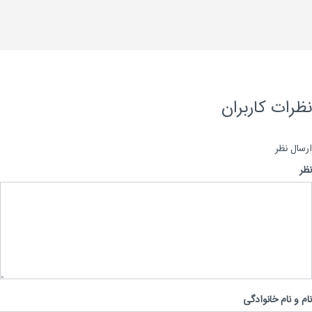
رات کاربران
ال نظر
 و نام خانوادگی