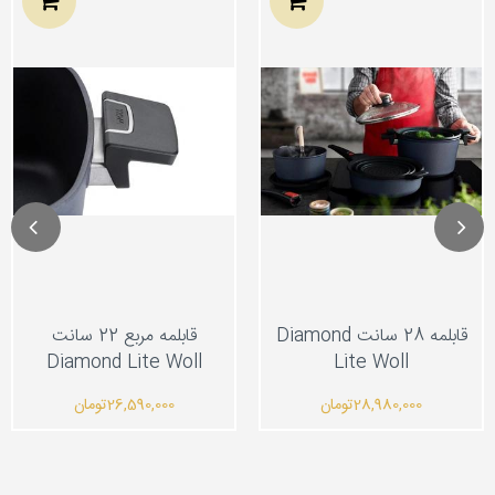
قابلمه 28 سانت Diamond
قابلمه مربع 22 سانت
Diamond Lite Woll
Lite Woll
28,980,000
تومان
26,590,000
تومان