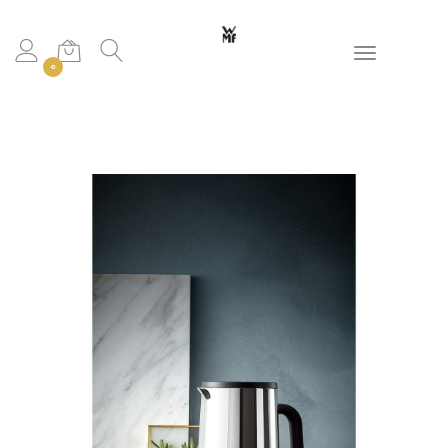
Toggle navigation
0