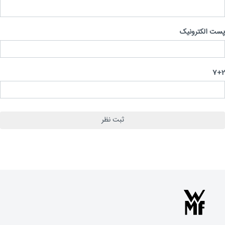
 الکترونیک
7