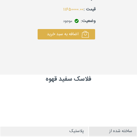
قیمت :
11650000.00
وضعیت:
موجود
اضافه به سبد خرید
فلاسک سفید قهوه
ساخته شده از
پلاستیک