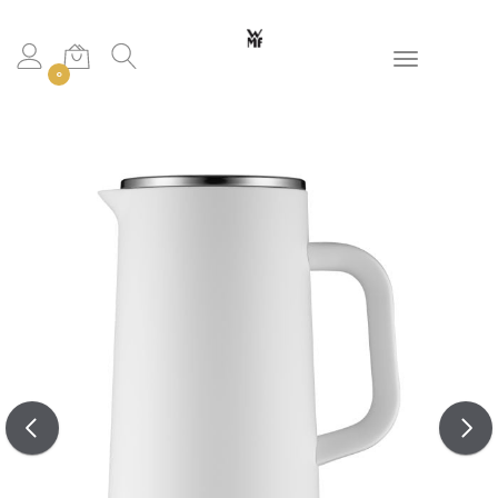
Toggle navigation
0