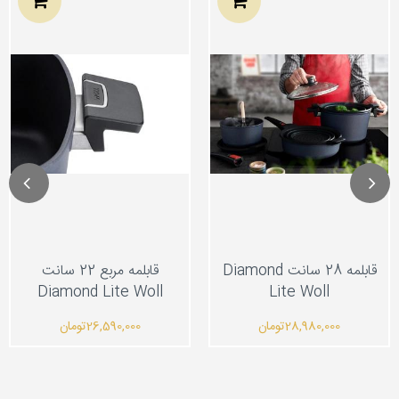
قابلمه 28 سانت Diamond
قابلمه مربع 22 سانت
Diamond Lite Woll
Lite Woll
28,980,000
تومان
26,590,000
تومان