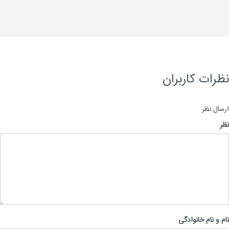
رات کاربران
ال نظر
 و نام خانوادگی