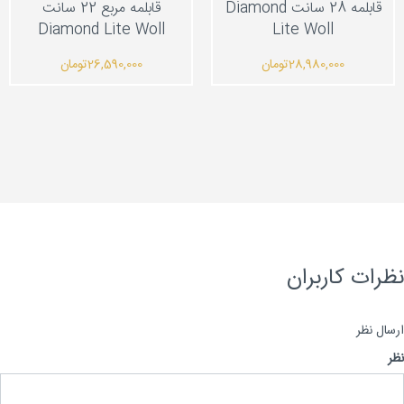
قابلمه 28 سانت Diamond
قابلمه مربع 22 سانت
Diamond Lite Woll
Lite Woll
28,980,000
تومان
26,590,000
تومان
رات کاربران
ال نظر