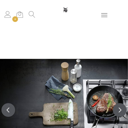
Toggle navigation
0