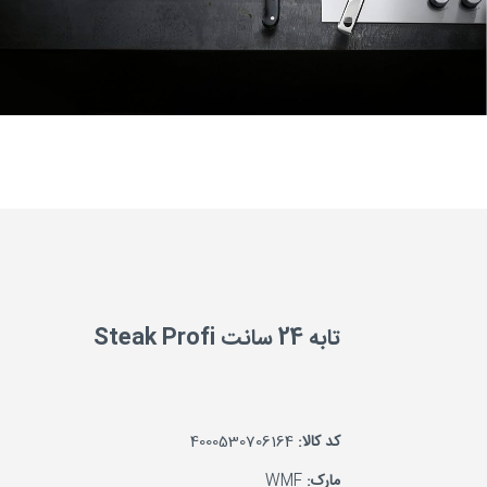
تابه 24 سانت Steak Profi
کد کالا:
4000530706164
مارک:
WMF