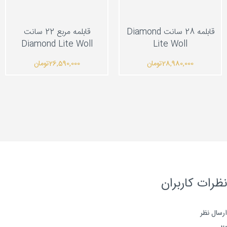
قابلمه 28 سانت Diamond
قابلمه مربع 22 سانت
Diamond Lite Woll
Lite Woll
28,980,000
تومان
26,590,000
تومان
رات کاربران
ال نظر