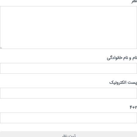
 و نام خانوادگی
 الکترونیک
4