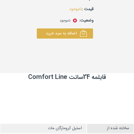
قیمت :
ناموجود
وضعیت:
ناموجود
اضافه به سبد خرید
قابلمه 24سانت Comfort Line
ساخته شده از
استیل کرومارگان مات