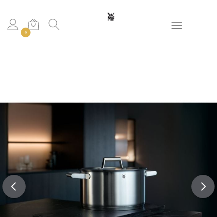
Toggle navigation
0