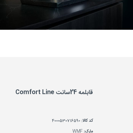
قابلمه 24سانت Comfort Line
کد کالا:
4000530716590
مارک:
WMF