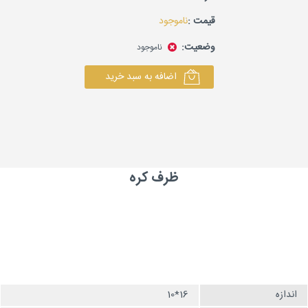
قیمت :
ناموجود
وضعیت:
ناموجود
اضافه به سبد خرید
ظرف کره
اندازه
16*10