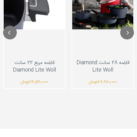
قابلمه 28 سانت Diamond
قابلمه مربع 22 سانت
Diamond Lite Woll
Lite Woll
28,980,000
تومان
26,590,000
تومان