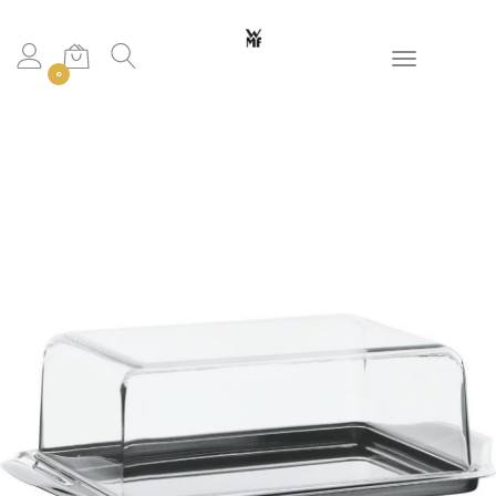
Toggle navigation
0